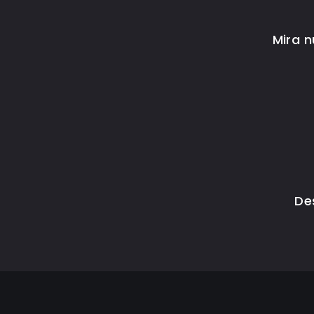
Mira 
De