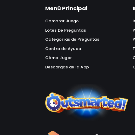
Menú Principal
Comprar Juego
I
Lotes De Preguntas
P
Categorías de Preguntas
P
Centro de Ayuda
T
Cómo Jugar
C
Descargas de la App
O