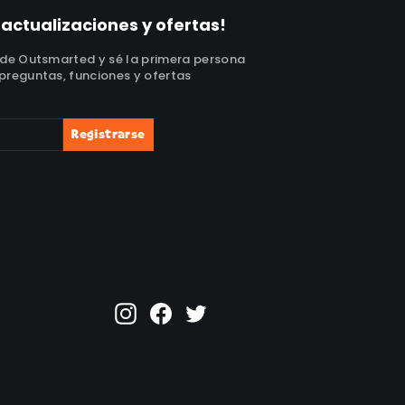
 actualizaciones y ofertas!
 de Outsmarted y sé la primera persona
preguntas, funciones y ofertas
Registrarse
Instagram
Facebook
Twitter