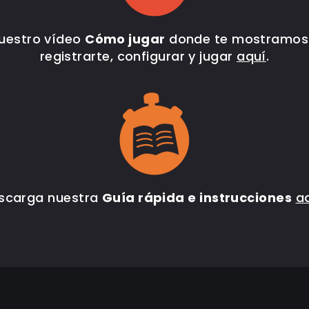
nuestro vídeo
Cómo jugar
donde te mostramo
registrarte, configurar y jugar
aquí
.
scarga nuestra
Guía rápida e instrucciones
a