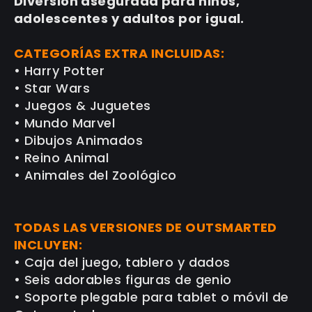
Diversión asegurada para niños,
adolescentes y adultos por igual.
CATEGORÍAS EXTRA INCLUIDAS:
• Harry Potter
• Star Wars
• Juegos & Juguetes
• Mundo Marvel
• Dibujos Animados
• Reino Animal
• Animales del Zoológico
TODAS LAS VERSIONES DE OUTSMARTED
INCLUYEN:
• Caja del juego, tablero y dados
• Seis adorables figuras de genio
• Soporte plegable para tablet o móvil de