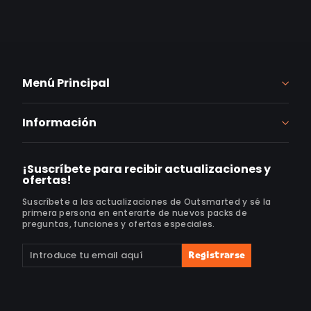
Menú Principal
Información
¡Suscríbete para recibir actualizaciones y
ofertas!
Suscríbete a las actualizaciones de Outsmarted y sé la
primera persona en enterarte de nuevos packs de
preguntas, funciones y ofertas especiales.
Suscríbete
Suscribir
Registrarse
a
nuestra
lista