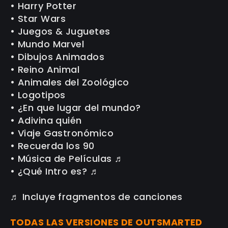
• Harry Potter
• Star Wars
• Juegos & Juguetes
• Mundo Marvel
• Dibujos Animados
• Reino Animal
• Animales del Zoológico
• Logotipos
• ¿En que lugar del mundo?
• Adivina quién
• Viaje Gastronómico
• Recuerda los 90
• Música de Películas ♬
• ¿Qué Intro es? ♬
♬ Incluye fragmentos de canciones
TODAS LAS VERSIONES DE OUTSMARTED