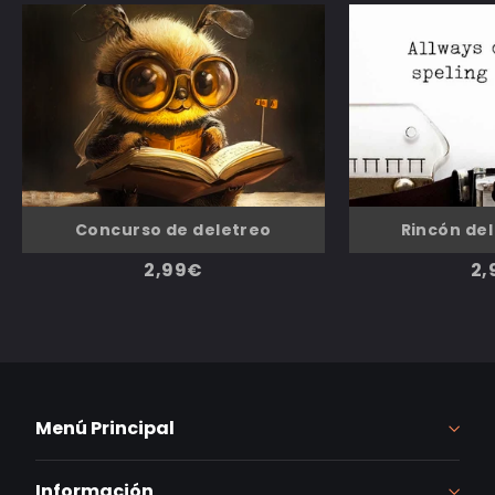
Rincón del
Concurso de deletreo
2,
2,99€
Menú Principal
Información